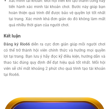
Xác minh tài khoản: Mỗi hội viên khi tạo thành công hãy
tiến hành xác minh tài khoản chơi. Bước này giúp bạn
hoàn thiện quá trình để được bảo vệ quyền lợi tốt nhất
tại trang. Xác minh khá đơn giản do đó không làm mất
quá nhiều thời gian của người chơi.
Kết luận
Đăng ký Rio66
diễn ra cực đơn giản giúp mỗi người chơi
có thể trở thành hội viên chính thức và hưởng mọi quyền
lợi tại trang. Bạn lưu ý hãy đọc kỹ điều kiện, hướng dẫn và
thao tác đúng quy định để đạt hiệu quả tốt nhất. Mỗi hội
viên sẽ chỉ mất khoảng 2 phút cho quá trình tạo tài khoản
tại Rio66.