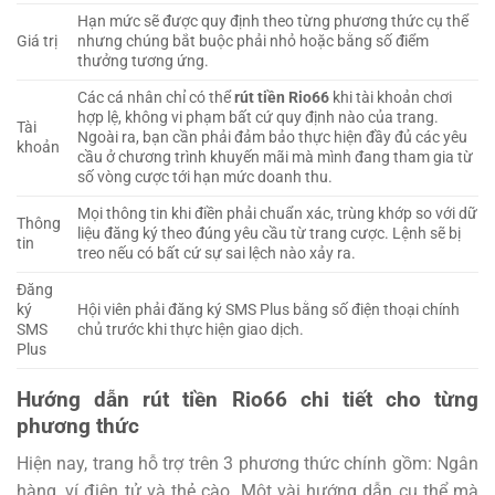
Hạn mức sẽ được quy định theo từng phương thức cụ thể
Giá trị
nhưng chúng bắt buộc phải nhỏ hoặc bằng số điểm
thưởng tương ứng.
Các cá nhân chỉ có thể
rút tiền Rio66
khi tài khoản chơi
hợp lệ, không vi phạm bất cứ quy định nào của trang.
Tài
Ngoài ra, bạn cần phải đảm bảo thực hiện đầy đủ các yêu
khoản
cầu ở chương trình khuyến mãi mà mình đang tham gia từ
số vòng cược tới hạn mức doanh thu.
Mọi thông tin khi điền phải chuẩn xác, trùng khớp so với dữ
Thông
liệu đăng ký theo đúng yêu cầu từ trang cược. Lệnh sẽ bị
tin
treo nếu có bất cứ sự sai lệch nào xảy ra.
Đăng
ký
Hội viên phải đăng ký SMS Plus bằng số điện thoại chính
SMS
chủ trước khi thực hiện giao dịch.
Plus
Hướng dẫn rút tiền Rio66 chi tiết cho từng
phương thức
Hiện nay, trang hỗ trợ trên 3 phương thức chính gồm: Ngân
hàng, ví điện tử và thẻ cào. Một vài hướng dẫn cụ thể mà