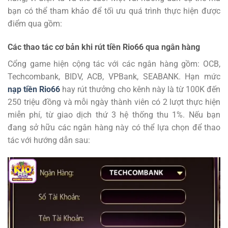
bạn có thể tham khảo để tối ưu quá trình thực hiện được
điểm qua gồm:
Các thao tác cơ bản khi rút tiền Rio66 qua ngân hàng
Cổng game hiện cộng tác với các ngân hàng gồm: OCB,
Techcombank, BIDV, ACB, VPBank, SEABANK. Hạn mức
nạp tiền Rio66
hay rút thưởng cho kênh này là từ 100K đến
250 triệu đồng và mỗi ngày thành viên có 2 lượt thực hiện
miễn phí, từ giao dịch thứ 3 hệ thống thu 1%. Nếu bạn
đang sở hữu các ngân hàng này có thể lựa chọn để thao
tác với hướng dẫn sau: