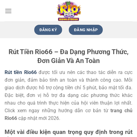
Bỏ
qua
nội
dung
ĐĂNG KÝ
ĐĂNG NHẬP
Rút Tiền Rio66 – Đa Dạng Phương Thức,
Đơn Giản Và An Toàn
Rút tiền Rio66
được tối ưu nên các thao tác diễn ra cực
đơn giản, đảm bảo tính an toàn và thành công cao. Mỗi
giao dịch được hỗ trợ cộng tiền chỉ 5 phút, bảo mật tối đa.
Đặc biệt, đơn vị hỗ trợ đa dạng các phương thức khác
nhau cho quá trình thực hiện của hội viên thuận lợi nhất.
Click xem ngay những hướng dẫn cơ bản từ
trang chủ
Rio66
cập nhật mới 2026.
Một vài điều kiện quan trọng quy định trong rút