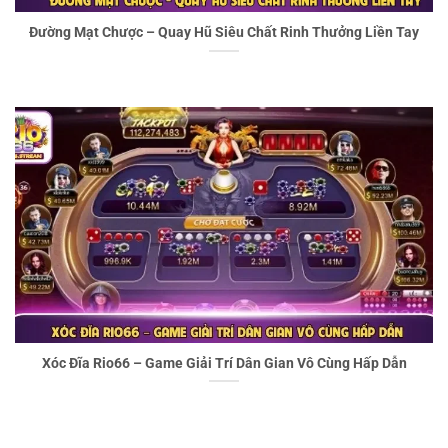
Đường Mạt Chược – Quay Hũ Siêu Chất Rinh Thưởng Liền Tay
Xóc Đĩa Rio66 – Game Giải Trí Dân Gian Vô Cùng Hấp Dẫn