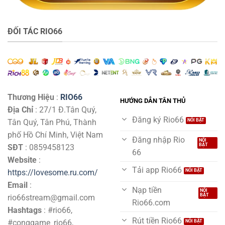
ĐỐI TÁC RIO66
Thương Hiệu
:
RIO66
HƯỚNG DẪN TÂN THỦ
Địa Chỉ
: 27/1 Đ.Tân Quý,
Đăng ký Rio66
Tân Quý, Tân Phú, Thành
phố Hồ Chí Minh, Việt Nam
Đăng nhập Rio
SĐT
: 0859458123
66
Website
:
Tải app Rio66
https://lovesome.ru.com/
Email
:
Nạp tiền
rio66stream@gmail.com
Rio66.com
Hashtags
: #rio66,
Rút tiền Rio66
#conggame_rio66,