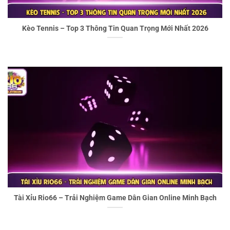
Kèo Tennis – Top 3 Thông Tin Quan Trọng Mới Nhất 2026
Tài Xỉu Rio66 – Trải Nghiệm Game Dân Gian Online Minh Bạch