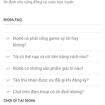
ổn định cho cộng đồng cá cược trực tuyến.
RIO66 FAQ
Rio66 có phải cổng game uy tín hay
không?
Tôi có thể nạp và rút tiền bằng cách nào?
Rio66 có những sản phẩm giải trí nào?
Tân thủ nhận được ưu đãi gì khi đăng ký?
Chơi trên điện thoại có ổn định không?
CHƠI GÌ TẠI RIO66