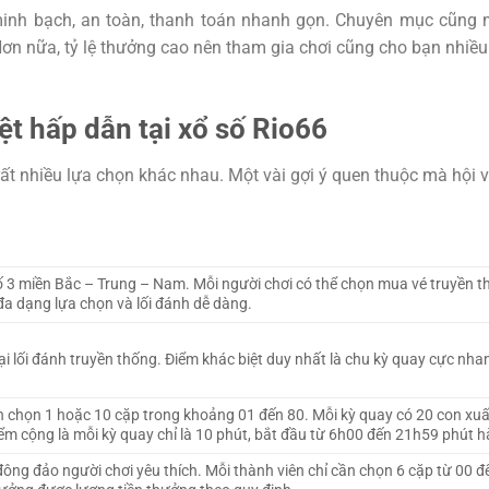
minh bạch, an toàn, thanh toán nhanh gọn. Chuyên mục cũng
Hơn nữa, tỷ lệ thưởng cao nên tham gia chơi cũng cho bạn nhiều
t hấp dẫn tại xổ số Rio66
ất nhiều lựa chọn khác nhau. Một vài gợi ý quen thuộc mà hội 
ố 3 miền Bắc – Trung – Nam. Mỗi người chơi có thể chọn mua vé truyền thố
 đa dạng lựa chọn và lối đánh dễ dàng.
ại lối đánh truyền thống. Điểm khác biệt duy nhất là chu kỳ quay cực nh
h chọn 1 hoặc 10 cặp trong khoảng 01 đến 80. Mỗi kỳ quay có 20 con xuất
ểm cộng là mỗi kỳ quay chỉ là 10 phút, bắt đầu từ 6h00 đến 21h59 phút 
ông đảo người chơi yêu thích. Mỗi thành viên chỉ cần chọn 6 cặp từ 00 đ