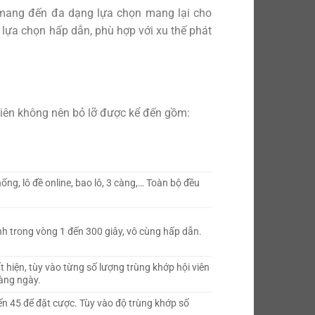
 mang đến đa dạng lựa chọn mang lại cho
 lựa chọn hấp dẫn, phù hợp với xu thế phát
viên không nên bỏ lỡ được kể đến gồm:
ng, lô đề online, bao lô, 3 càng,… Toàn bộ đều
anh trong vòng 1 đến 300 giây, vô cùng hấp dẫn.
 hiện, tùy vào từng số lượng trùng khớp hội viên
hàng ngày.
ến 45 để đặt cược. Tùy vào độ trùng khớp số