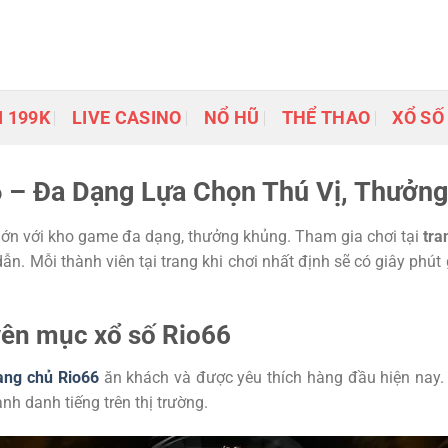
I 199K
LIVE CASINO
NỔ HŨ
THỂ THAO
XỔ SỐ
 – Đa Dạng Lựa Chọn Thú Vị, Thưởn
lớn với kho game đa dạng, thưởng khủng. Tham gia chơi tại
tra
ẫn. Mỗi thành viên tại trang khi chơi nhất định sẽ có giây phút g
ên mục xổ số Rio66
ang chủ Rio66
ăn khách và được yêu thích hàng đầu hiện nay.
h danh tiếng trên thị trường.