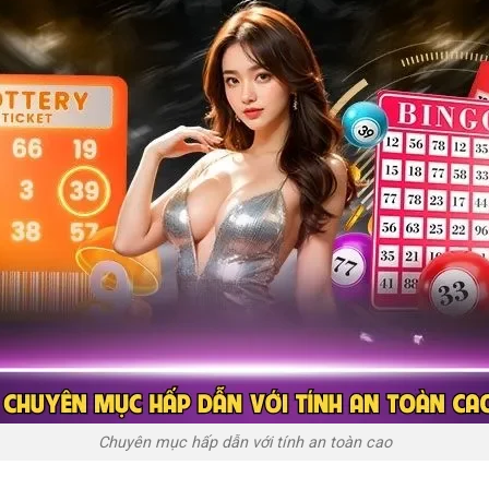
Chuyên mục hấp dẫn với tính an toàn cao