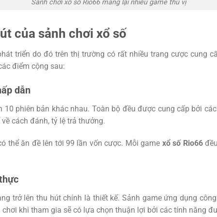
Sảnh chơi xổ số Rio66 mang lại nhiều game thú vị
hút của sảnh chơi xổ số
át triển do đó trên thị trường có rất nhiều trang cược cung c
 các điểm cộng sau:
hấp dẫn
ơn 10 phiên bản khác nhau. Toàn bộ đều được cung cấp bởi các
về cách đánh, tỷ lệ trả thưởng.
 có thể ăn đề lên tới 99 lần vốn cược. Mỗi game
xổ số Rio66
đều
 thực
g trở lên thu hút chính là thiết kế. Sảnh game ứng dụng công
chơi khi tham gia sẽ có lựa chọn thuận lợi bởi các tính năng đượ