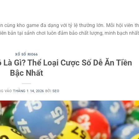
àn cùng kho game đa dạng với tỷ lệ thưởng lớn. Mỗi hội viên 
phiên bản tại sảnh chơi luôn đảm bảo chất lượng, minh bạch nhấ
XỔ SỐ RIO66
 Là Gì? Thể Loại Cược Số Dễ Ăn Tiền
Bậc Nhất
NG VÀO
THÁNG 1 14, 2026
BỞI
SEO