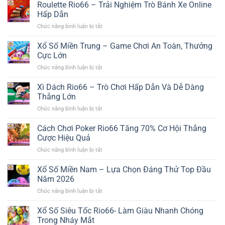
Số
Roulette Rio66 – Trải Nghiệm Trò Bánh Xe Online
Game
Game
Miền
Dân
Hấp Dẫn
Bắc
Gian
Chức năng bình luận bị tắt
ở
Rio66
Online
Roulette
Là
Minh
Rio66
Xổ Số Miền Trung – Game Chơi An Toàn, Thưởng
Gì?
Bạch
–
Thể
Cực Lớn
Trải
Loại
Chức năng bình luận bị tắt
ở
Nghiệm
Cược
Xổ
Trò
Số
Số
Xì Dách Rio66 – Trò Chơi Hấp Dẫn Và Dễ Dàng
Bánh
Dễ
Miền
Xe
Thắng Lớn
Ăn
Trung
Online
Tiền
Chức năng bình luận bị tắt
ở
–
Hấp
Bậc
Xì
Game
Dẫn
Nhất
Dách
Cách Chơi Poker Rio66 Tăng 70% Cơ Hội Thắng
Chơi
Rio66
An
Cược Hiệu Quả
–
Toàn,
Chức năng bình luận bị tắt
ở
Trò
Thưởng
Cách
Chơi
Cực
Chơi
Xổ Số Miền Nam – Lựa Chọn Đáng Thử Top Đầu
Hấp
Lớn
Poker
Dẫn
Năm 2026
Rio66
Và
Chức năng bình luận bị tắt
ở
Tăng
Dễ
Xổ
70%
Dàng
Số
Xổ Số Siêu Tốc Rio66- Làm Giàu Nhanh Chóng
Cơ
Thắng
Miền
Hội
Trong Nháy Mắt
Lớn