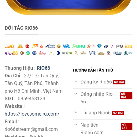
ĐỐI TÁC RIO66
Thương Hiệu
:
RIO66
HƯỚNG DẪN TÂN THỦ
Địa Chỉ
: 27/1 Đ.Tân Quý,
Đăng ký Rio66
Tân Quý, Tân Phú, Thành
phố Hồ Chí Minh, Việt Nam
Đăng nhập Rio
SĐT
: 0859458123
66
Website
:
Tải app Rio66
https://lovesome.ru.com/
Email
:
Nạp tiền
rio66stream@gmail.com
Rio66.com
Hashtags
: #rio66,