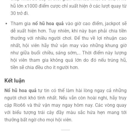
hũ lớn x1000 điểm cược chỉ xuất hiện ở các lượt quay từ
30 trở đi.
Tham gia
nổ hũ hoa quả
vào giờ cao điểm, jackpot sẽ
dễ xuất hiện hơn. Tuy nhiên, khi này bạn phải chia tiền
thưởng với nhiều người chơi. Để thu về lợi nhuận cao
nhất, hội viên hãy thử vận may vào những khung giờ
như giữa buổi chiều, sáng sớm,… Thời điểm này lượng
hội viên tham gia không quá lớn do đó nếu trúng hũ,
tiền sẽ chia đều cho ít người hơn.
Kết luận
Nổ hũ hoa quả
tự tin có thể làm hài lòng ngay cả những
người chơi khó tính nhất. Nếu vẫn còn hoài nghi, hãy truy
cập Rio66 và thử vận may ngay hôm nay. Các vòng quay
với biểu tượng trái cây đầy màu sắc hứa hẹn mang tới
thưởng bất ngờ cho mọi hội viên.