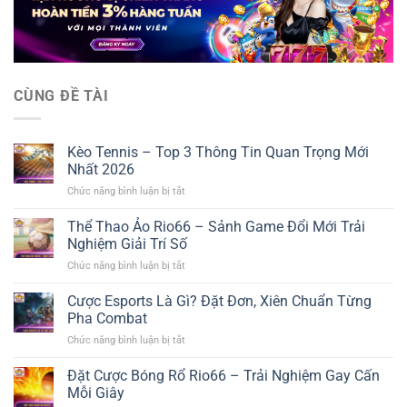
CÙNG ĐỀ TÀI
Kèo Tennis – Top 3 Thông Tin Quan Trọng Mới
Nhất 2026
Chức năng bình luận bị tắt
ở
Kèo
Tennis
Thể Thao Ảo Rio66 – Sảnh Game Đổi Mới Trải
–
Nghiệm Giải Trí Số
Top
Chức năng bình luận bị tắt
ở
3
Thể
Thông
Thao
Cược Esports Là Gì? Đặt Đơn, Xiên Chuẩn Từng
Tin
Ảo
Quan
Pha Combat
Rio66
Trọng
Chức năng bình luận bị tắt
ở
–
Mới
Cược
Sảnh
Nhất
Esports
Đặt Cược Bóng Rổ Rio66 – Trải Nghiệm Gay Cấn
Game
2026
Là
Đổi
Mỗi Giây
Gì?
Mới