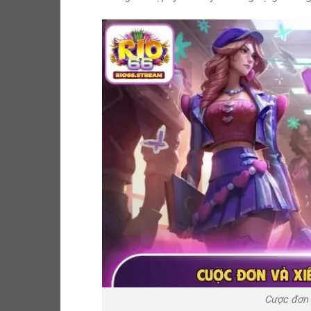
Cược đơn v