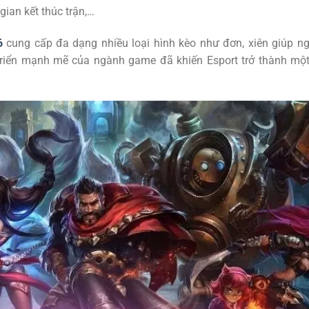
gian kết thúc trận,…
6
cung cấp đa dạng nhiều loại hình kèo như đơn, xiên giúp n
t triển mạnh mẽ của ngành game đã khiến Esport trở thành mộ