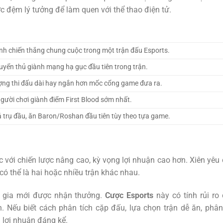
c đệm lý tưởng để làm quen với thể thao điện tử.
nh chiến thắng chung cuộc trong một trận đấu Esports.
uyển thủ giành mạng hạ gục đầu tiên trong trận.
ợng thi đấu dài hay ngắn hơn mốc cổng game đưa ra.
gười chơi giành điểm First Blood sớm nhất.
 trụ đầu, ăn Baron/Roshan đầu tiên tùy theo tựa game.
 với chiến lược nâng cao, kỳ vọng lợi nhuận cao hơn. Xiên yêu
có thể là hai hoặc nhiều trận khác nhau.
m gia mới được nhận thưởng.
Cược Esports
này có tính rủi ro
 Nếu biết cách phân tích cặp đấu, lựa chọn trận dễ ăn, phâ
g lợi nhuận đáng kể.