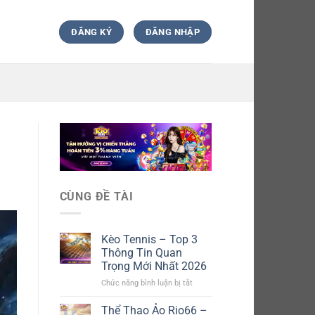
ĐĂNG KÝ
ĐĂNG NHẬP
CÙNG ĐỀ TÀI
Kèo Tennis – Top 3
Thông Tin Quan
Trọng Mới Nhất 2026
Chức năng bình luận bị tắt
ở
Kèo
Tennis
Thể Thao Ảo Rio66 –