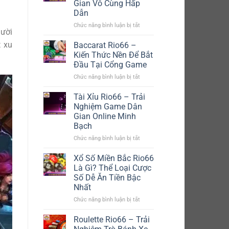
Gian Vô Cùng Hấp
Rio66
Mỗi
Dẫn
–
Giây
Chiến
Chức năng bình luận bị tắt
ở
gười
Thuật
Xóc
Vàng
Đĩa
t xu
Baccarat Rio66 –
Cho
Rio66
Kiến Thức Nền Để Bắt
Mọi
–
Đầu Tại Cổng Game
Trận
Game
Chức năng bình luận bị tắt
Đấu
ở
Giải
Baccarat
Trí
Rio66
Dân
Tài Xỉu Rio66 – Trải
–
Gian
Nghiệm Game Dân
Kiến
Vô
Gian Online Minh
Thức
Cùng
Bạch
Nền
Hấp
Để
Chức năng bình luận bị tắt
Dẫn
ở
Bắt
Tài
Đầu
Xỉu
Xổ Số Miền Bắc Rio66
Tại
Rio66
Là Gì? Thể Loại Cược
Cổng
–
Số Dễ Ăn Tiền Bậc
Game
Trải
Nhất
Nghiệm
Game
Chức năng bình luận bị tắt
ở
Dân
Xổ
Gian
Số
Roulette Rio66 – Trải
Online
Miền