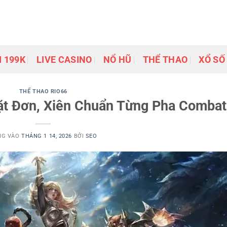
I 199K
LIVE CASINO
NỔ HŨ
THỂ THAO
XỔ SỐ
THỂ THAO RIO66
ặt Đơn, Xiên Chuẩn Từng Pha Combat
NG VÀO
THÁNG 1 14, 2026
BỞI
SEO