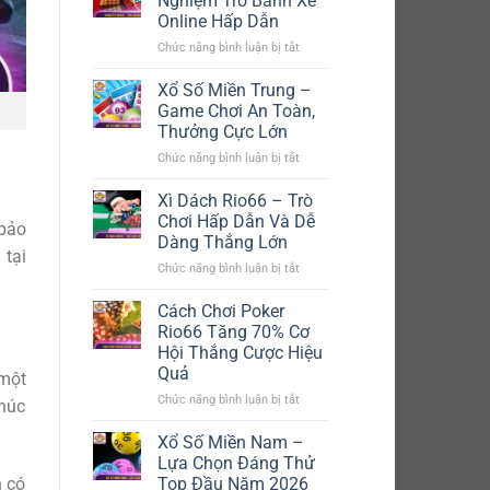
Nghiệm Trò Bánh Xe
Minh
Bắc
Online Hấp Dẫn
Bạch
Rio66
Chức năng bình luận bị tắt
ở
Là
Roulette
Gì?
Rio66
Thể
Xổ Số Miền Trung –
–
Loại
Game Chơi An Toàn,
Trải
Cược
Thưởng Cực Lớn
Nghiệm
Số
Chức năng bình luận bị tắt
ở
Trò
Dễ
Xổ
Bánh
Ăn
Số
Xe
Xì Dách Rio66 – Trò
Tiền
Miền
Online
Bậc
Chơi Hấp Dẫn Và Dễ
 bảo
Trung
Hấp
Nhất
Dàng Thắng Lớn
–
Dẫn
 tại
Chức năng bình luận bị tắt
ở
Game
Xì
Chơi
Dách
An
Cách Chơi Poker
Rio66
Toàn,
Rio66 Tăng 70% Cơ
–
Thưởng
Hội Thắng Cược Hiệu
Trò
Cực
Quả
 một
Chơi
Lớn
Hấp
Chức năng bình luận bị tắt
ở
thúc
Dẫn
Cách
Và
Chơi
Xổ Số Miền Nam –
Dễ
Poker
Lựa Chọn Đáng Thử
Dàng
Rio66
n có
Top Đầu Năm 2026