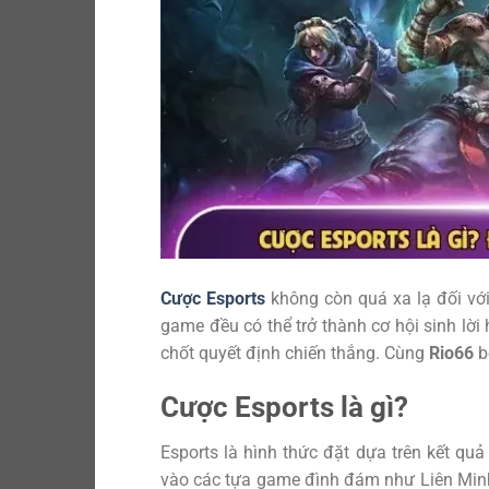
Cược Esports
không còn quá xa lạ đối với
game đều có thể trở thành cơ hội sinh lời 
chốt quyết định chiến thắng. Cùng
Rio66
b
Cược Esports là gì?
Esports là hình thức đặt dựa trên kết quả
vào các tựa game đình đám như Liên Minh