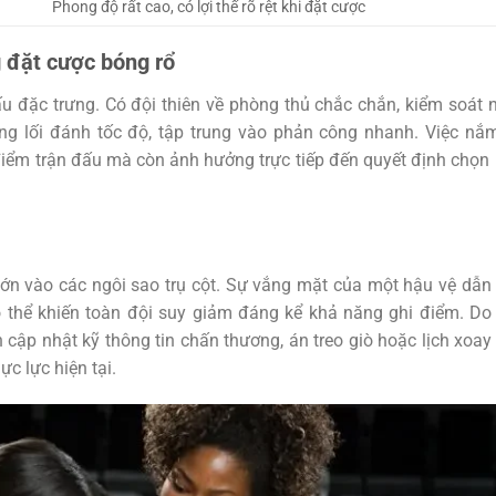
Phong độ rất cao, có lợi thế rõ rệt khi đặt cược
g đặt cược bóng rổ
u đặc trưng. Có đội thiên về phòng thủ chắc chắn, kiểm soát 
uộng lối đánh tốc độ, tập trung vào phản công nhanh.
Việc nắm
điểm trận đấu mà còn ảnh hưởng trực tiếp đến quyết định chọn
ớn vào các ngôi sao trụ cột. Sự vắng mặt của một hậu vệ dẫn
ó thể khiến toàn đội suy giảm đáng kể khả năng ghi điểm. Do
n cập nhật kỹ thông tin chấn thương, án treo giò hoặc lịch xoay
ực lực hiện tại.