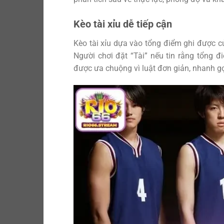
Kèo tài xỉu dễ tiếp cận
Kèo tài xỉu dựa vào tổng điểm ghi được 
Người chơi đặt “Tài” nếu tin rằng tổng đ
được ưa chuộng vì luật đơn giản, nhanh g