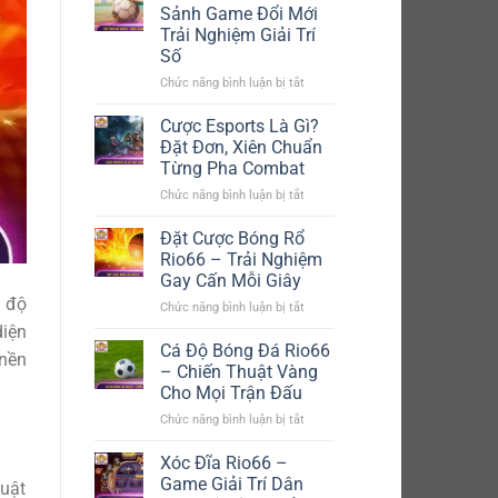
–
Sảnh Game Đổi Mới
Top
Trải Nghiệm Giải Trí
3
Số
Thông
Tin
Chức năng bình luận bị tắt
ở
Quan
Thể
Trọng
Thao
Cược Esports Là Gì?
Mới
Ảo
Đặt Đơn, Xiên Chuẩn
Nhất
Rio66
Từng Pha Combat
2026
–
Chức năng bình luận bị tắt
ở
Sảnh
Cược
Game
Esports
Đổi
Đặt Cược Bóng Rổ
Là
Mới
Rio66 – Trải Nghiệm
Gì?
Trải
Gay Cấn Mỗi Giây
Đặt
Nghiệm
p độ
Chức năng bình luận bị tắt
ở
Đơn,
Giải
Đặt
Xiên
diện
Trí
Cược
Chuẩn
Cá Độ Bóng Đá Rio66
Số
 nền
Bóng
Từng
– Chiến Thuật Vàng
Rổ
Pha
Cho Mọi Trận Đấu
Rio66
Combat
Chức năng bình luận bị tắt
ở
–
Cá
Trải
Độ
Nghiệm
Xóc Đĩa Rio66 –
Bóng
Gay
Game Giải Trí Dân
huật
Đá
Cấn