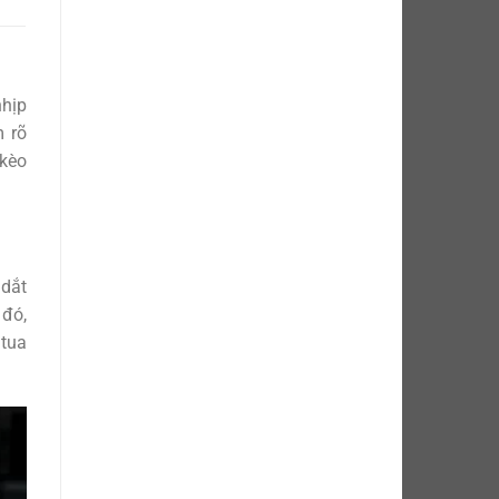
nhịp
 rõ
 kèo
 dắt
 đó,
 tua