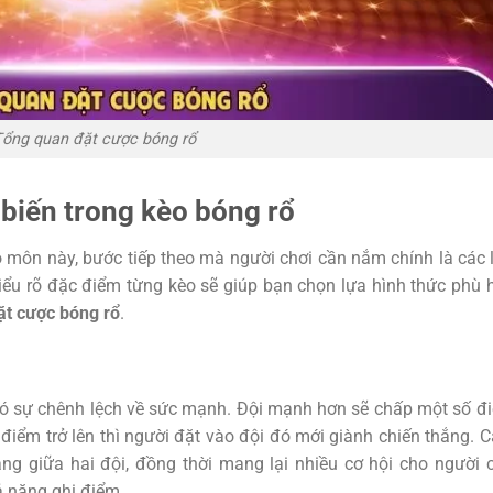
ổng quan đặt cược bóng rổ
 biến trong kèo bóng rổ
ộ môn này, bước tiếp theo mà người chơi cần nắm chính là các 
iểu rõ đặc điểm từng kèo sẽ giúp bạn chọn lựa hình thức phù 
ặt cược bóng rổ
.
 có sự chênh lệch về sức mạnh.
Đội mạnh hơn sẽ chấp một số đ
7 điểm trở lên thì người đặt vào đội đó mới giành chiến thắng
.
C
ng giữa hai đội, đồng thời mang lại nhiều cơ hội cho người 
ả năng ghi điểm.