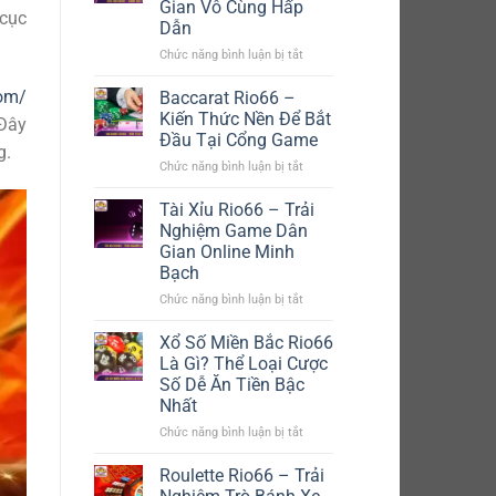
Gian Vô Cùng Hấp
 cục
Rio66
Mỗi
Dẫn
–
Giây
Chiến
Chức năng bình luận bị tắt
ở
Thuật
Xóc
Vàng
Đĩa
com/
Baccarat Rio66 –
Cho
Rio66
Kiến Thức Nền Để Bắt
Đây
Mọi
–
Đầu Tại Cổng Game
Trận
g.
Game
Chức năng bình luận bị tắt
Đấu
ở
Giải
Baccarat
Trí
Rio66
Dân
Tài Xỉu Rio66 – Trải
–
Gian
Nghiệm Game Dân
Kiến
Vô
Gian Online Minh
Thức
Cùng
Bạch
Nền
Hấp
Để
Chức năng bình luận bị tắt
Dẫn
ở
Bắt
Tài
Đầu
Xỉu
Xổ Số Miền Bắc Rio66
Tại
Rio66
Là Gì? Thể Loại Cược
Cổng
–
Số Dễ Ăn Tiền Bậc
Game
Trải
Nhất
Nghiệm
Game
Chức năng bình luận bị tắt
ở
Dân
Xổ
Gian
Số
Roulette Rio66 – Trải
Online
Miền