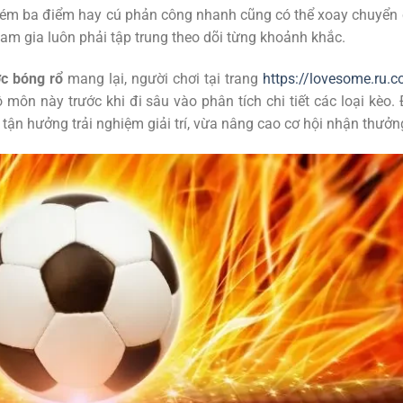
g ném ba điểm hay cú phản công nhanh cũng có thể xoay chuyển
tham gia luôn phải tập trung theo dõi từng khoảnh khắc.
c bóng rổ
mang lại, người chơi tại trang
https://lovesome.ru.
môn này trước khi đi sâu vào phân tích chi tiết các loại kèo.
tận hưởng trải nghiệm giải trí, vừa nâng cao cơ hội nhận thưởn