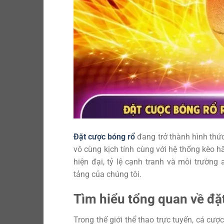
Đặt cược bóng rổ
đang trở thành hình thức
vô cùng kịch tính cùng với hệ thống kèo h
hiện đại, tỷ lệ cạnh tranh và môi trường 
tảng của chúng tôi.
Tìm hiểu tổng quan về đặ
Trong thế giới thể thao trực tuyến, cá cượ