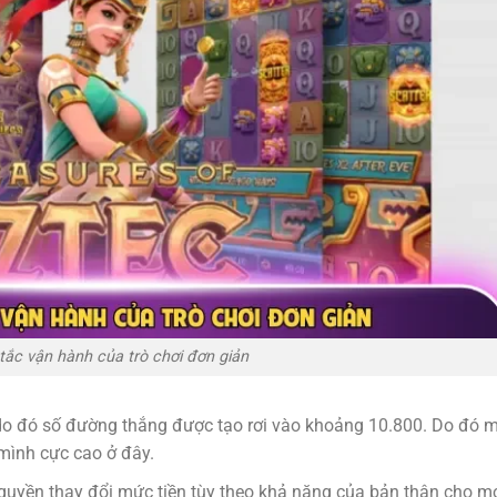
tắc vận hành của trò chơi đơn giản
 do đó số đường thắng được tạo rơi vào khoảng 10.800. Do đó 
 mình cực cao ở đây.
ó quyền thay đổi mức tiền tùy theo khả năng của bản thân cho m