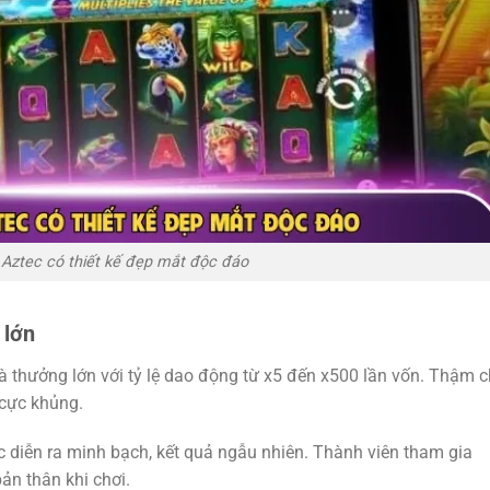
Aztec có thiết kế đẹp mắt độc đáo
 lớn
à thưởng lớn với tỷ lệ dao động từ x5 đến x500 lần vốn. Thậm c
 cực khủng.
 diễn ra minh bạch, kết quả ngẫu nhiên. Thành viên tham gia
ản thân khi chơi.