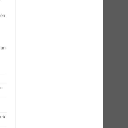
iên
bạn
ạo
trừ