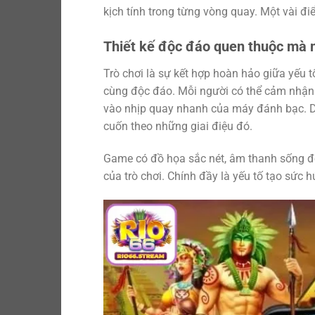
kịch tính trong từng vòng quay. Một vài đ
Thiết kế độc đáo quen thuộc mà 
Trò chơi là sự kết hợp hoàn hảo giữa yếu 
cùng độc đáo. Mỗi người có thể cảm nhận r
vào nhịp quay nhanh của máy đánh bạc. D
cuốn theo những giai điệu đó.
Game có đồ họa sắc nét, âm thanh sống đ
của trò chơi. Chính đầy là yếu tố tạo sức 