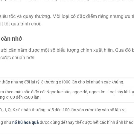
iêu tốc và quay thường. Mỗi loại có đặc điểm riêng nhưng ưu t
 tốt quá trình chơi.
 cần nhớ
ười cần nắm được một số biểu tượng chính xuất hiện. Qua đó 
t cược chuẩn hơn.
 thấp nhưng đổi lại tỷ lệ thưởng x1000 lần cho lợi nhuận cực khủng.
ra theo màu sắc ở đó có: Ngọc lục bảo, ngọc đỏ, ngọc tím. Loại này khi t
ng x100 đến x500 lần.
, J, Q, K sẽ nhận thưởng từ 5 đến 100 lần vốn cược tùy vào số lần ra.
ống như
nổ hũ hoa quả
được dùng để thay thế được hết các hình ảnh khác 