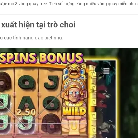
được mở 3 vòng quay free. Tích số lượng càng nhiều vòng quay miễn phí 
xuất hiện tại trò chơi
 các tính năng đặc biệt như: