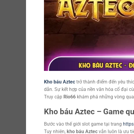
Kho báu Aztec
trở thành điểm đến yêu thí
dẫn. Sự kết hợp của nền văn hóa cổ đại 
Truy cập
Rio66
khám phá những vòng quay 
Kho báu Aztec – Game qu
Bước vào thế giới slot game tại trang
http
Tuy nhiên,
kho báu Aztec
vẫn luôn là ưu t