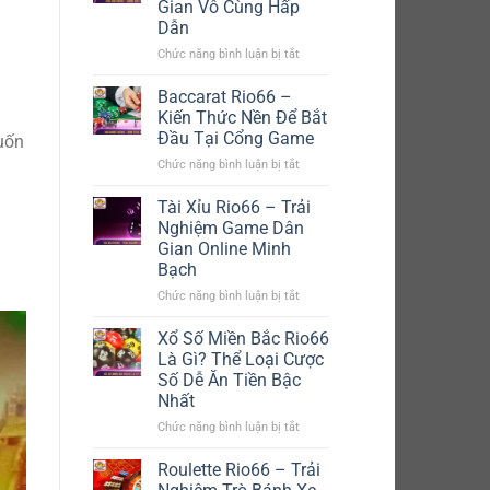
Gian Vô Cùng Hấp
Rio66
Mỗi
Dẫn
–
Giây
Chiến
Chức năng bình luận bị tắt
ở
Thuật
Xóc
Vàng
Đĩa
Baccarat Rio66 –
Cho
Rio66
Kiến Thức Nền Để Bắt
Mọi
–
Đầu Tại Cổng Game
cuốn
Trận
Game
Chức năng bình luận bị tắt
Đấu
ở
Giải
Baccarat
Trí
Rio66
Dân
Tài Xỉu Rio66 – Trải
–
Gian
Nghiệm Game Dân
Kiến
Vô
Gian Online Minh
Thức
Cùng
Bạch
Nền
Hấp
Để
Chức năng bình luận bị tắt
Dẫn
ở
Bắt
Tài
Đầu
Xỉu
Xổ Số Miền Bắc Rio66
Tại
Rio66
Là Gì? Thể Loại Cược
Cổng
–
Số Dễ Ăn Tiền Bậc
Game
Trải
Nhất
Nghiệm
Game
Chức năng bình luận bị tắt
ở
Dân
Xổ
Gian
Số
Roulette Rio66 – Trải
Online
Miền