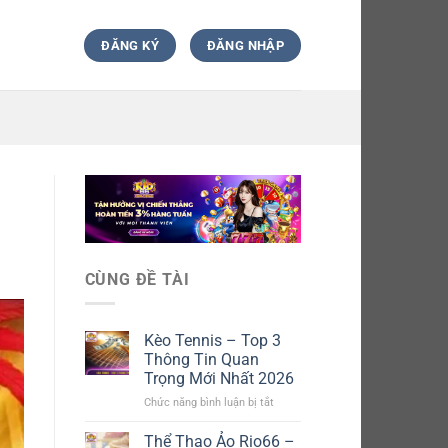
ĐĂNG KÝ
ĐĂNG NHẬP
CÙNG ĐỀ TÀI
Kèo Tennis – Top 3
Thông Tin Quan
Trọng Mới Nhất 2026
Chức năng bình luận bị tắt
ở
Kèo
Tennis
Thể Thao Ảo Rio66 –