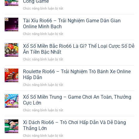
Cổng Game
–
Vàng
Chức năng bình luận bị tắt
ở
Game
Cho
Baccarat
Giải
Mọi
Rio66
Tài Xỉu Rio66 – Trải Nghiệm Game Dân Gian
Trí
Trận
–
Dân
Online Minh Bạch
Đấu
Kiến
Gian
Chức năng bình luận bị tắt
ở
Thức
Vô
Tài
Nền
Cùng
Xỉu
Xổ Số Miền Bắc Rio66 Là Gì? Thể Loại Cược Số Dễ
Để
Hấp
Rio66
Bắt
Ăn Tiền Bậc Nhất
Dẫn
–
Đầu
Chức năng bình luận bị tắt
ở
Trải
Tại
Xổ
Nghiệm
Cổng
Số
Roulette Rio66 – Trải Nghiệm Trò Bánh Xe Online
Game
Game
Miền
Dân
Hấp Dẫn
Bắc
Gian
Chức năng bình luận bị tắt
ở
Rio66
Online
Roulette
Là
Minh
Rio66
Xổ Số Miền Trung – Game Chơi An Toàn, Thưởng
Gì?
Bạch
–
Thể
Cực Lớn
Trải
Loại
Chức năng bình luận bị tắt
ở
Nghiệm
Cược
Xổ
Trò
Số
Số
Xì Dách Rio66 – Trò Chơi Hấp Dẫn Và Dễ Dàng
Bánh
Dễ
Miền
Xe
Thắng Lớn
Ăn
Trung
Online
Tiền
Chức năng bình luận bị tắt
ở
–
Hấp
Bậc