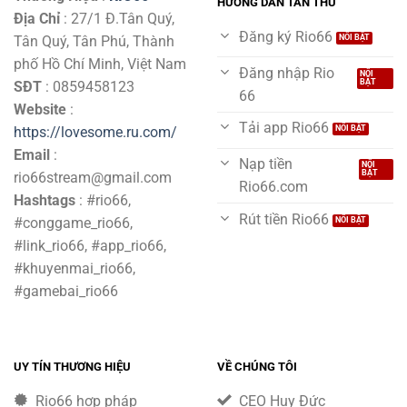
HƯỚNG DẪN TÂN THỦ
Địa Chỉ
: 27/1 Đ.Tân Quý,
Đăng ký Rio66
Tân Quý, Tân Phú, Thành
phố Hồ Chí Minh, Việt Nam
Đăng nhập Rio
SĐT
: 0859458123
66
Website
:
Tải app Rio66
https://lovesome.ru.com/
Email
:
Nạp tiền
rio66stream@gmail.com
Rio66.com
Hashtags
: #rio66,
Rút tiền Rio66
#conggame_rio66,
#link_rio66, #app_rio66,
#khuyenmai_rio66,
#gamebai_rio66
UY TÍN THƯƠNG HIỆU
VỀ CHÚNG TÔI
Rio66 hợp pháp
CEO Huy Đức