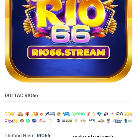
ĐỐI TÁC RIO66
Thương Hiệu
:
RIO66