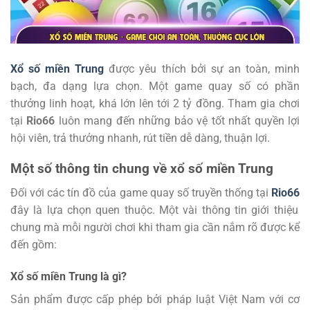
Xổ số miền Trung
được yêu thích bởi sự an toàn, minh
bạch, đa dạng lựa chọn. Một game quay số có phần
thưởng linh hoạt, khá lớn lên tới 2 tỷ đồng. Tham gia chơi
tại
Rio66
luôn mang đến những bảo vệ tốt nhất quyền lợi
hội viên, trả thưởng nhanh, rút tiền dễ dàng, thuận lợi.
Một số thông tin chung về xổ số miền Trung
Đối với các tín đồ của game quay số truyền thống tại
Rio66
đây là lựa chọn quen thuộc. Một vài thông tin giới thiệu
chung mà mỗi người chơi khi tham gia cần nắm rõ được kể
đến gồm:
Xổ số miền Trung là gì?
Sản phẩm được cấp phép bởi pháp luật Việt Nam với cơ