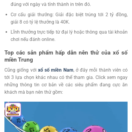
đúng với ngày và tỉnh thành in trên đó.
Cơ cấu giải thưởng: Giải đặc biệt trúng tới 2 tỷ đồng,
giải 8 có tỷ lệ thưởng là 40K.
Lĩnh thưởng trực tiếp từ đại lý hoặc thông qua tài khoản
chơi nếu đánh online.
Top các sản phẩm hấp dẫn nên thử của xổ số
miền Trung
Cũng giống với
xổ số miền Nam
, ở đây mỗi thành viên có
tới 3 lựa chọn khác nhau có thể tham gia. Click xem ngay
những thông tin cơ bản về các siêu phẩm đang cực ăn
khách mà bạn nên thử gồm: