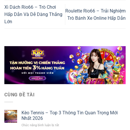
Xì Dách Rio66 – Trò Chơi
Roulette Rio66 – Trải Nghiệm
Hấp Dẫn Và Dễ Dàng Thắng
Trò Bánh Xe Online Hấp Dẫn
Lớn
CÙNG ĐỀ TÀI
Kèo Tennis – Top 3 Thông Tin Quan Trọng Mới
Nhất 2026
Chức năng bình luận bị tắt
ở