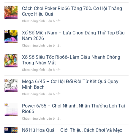
Xì
Game
Dẫn
Nhất
Dách
Cách Chơi Poker Rio66 Tăng 70% Cơ Hội Thắng
Chơi
Rio66
An
Cược Hiệu Quả
–
Toàn,
Chức năng bình luận bị tắt
ở
Trò
Thưởng
Cách
Chơi
Cực
Chơi
Xổ Số Miền Nam – Lựa Chọn Đáng Thử Top Đầu
Hấp
Lớn
Poker
Dẫn
Năm 2026
Rio66
Và
Chức năng bình luận bị tắt
ở
Tăng
Dễ
Xổ
70%
Dàng
Số
Xổ Số Siêu Tốc Rio66- Làm Giàu Nhanh Chóng
Cơ
Thắng
Miền
Hội
Trong Nháy Mắt
Lớn
Nam
Thắng
Chức năng bình luận bị tắt
ở
–
Cược
Xổ
Lựa
Hiệu
Số
Mega 6/45 – Cơ Hội Đổi Đời Từ Kết Quả Quay
Chọn
Quả
Siêu
Đáng
Minh Bạch
Tốc
Thử
Chức năng bình luận bị tắt
ở
Rio66-
Top
Mega
Làm
Đầu
6/45
Power 6/55 – Chơi Nhanh, Nhận Thưởng Lớn Tại
Giàu
Năm
–
Nhanh
Rio66
2026
Cơ
Chóng
Chức năng bình luận bị tắt
ở
Hội
Trong
Power
Đổi
Nháy
6/55
Nổ Hũ Hoa Quả – Giới Thiệu, Cách Chơi Và Mẹo
Đời
Mắt