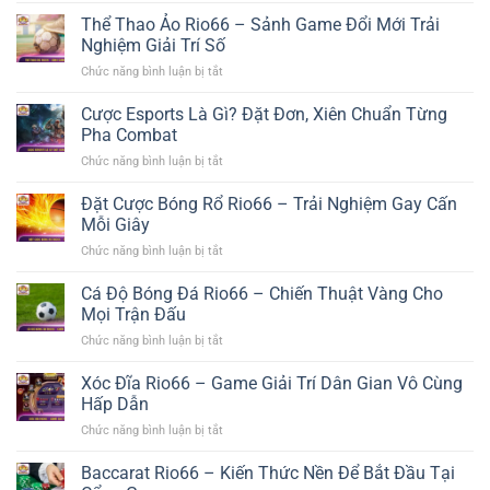
Kèo
Tennis
Thể Thao Ảo Rio66 – Sảnh Game Đổi Mới Trải
–
Nghiệm Giải Trí Số
Top
Chức năng bình luận bị tắt
ở
3
Thể
Thông
Thao
Cược Esports Là Gì? Đặt Đơn, Xiên Chuẩn Từng
Tin
Ảo
Quan
Pha Combat
Rio66
Trọng
Chức năng bình luận bị tắt
ở
–
Mới
Cược
Sảnh
Nhất
Esports
Đặt Cược Bóng Rổ Rio66 – Trải Nghiệm Gay Cấn
Game
2026
Là
Đổi
Mỗi Giây
Gì?
Mới
Chức năng bình luận bị tắt
ở
Đặt
Trải
Đặt
Đơn,
Nghiệm
Cược
Cá Độ Bóng Đá Rio66 – Chiến Thuật Vàng Cho
Xiên
Giải
Bóng
Chuẩn
Mọi Trận Đấu
Trí
Rổ
Từng
Số
Chức năng bình luận bị tắt
ở
Rio66
Pha
Cá
–
Combat
Độ
Xóc Đĩa Rio66 – Game Giải Trí Dân Gian Vô Cùng
Trải
Bóng
Nghiệm
Hấp Dẫn
Đá
Gay
Chức năng bình luận bị tắt
ở
Rio66
Cấn
Xóc
–
Mỗi
Đĩa
Baccarat Rio66 – Kiến Thức Nền Để Bắt Đầu Tại
Chiến
Giây
Rio66
Thuật