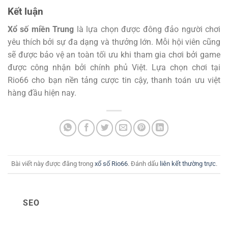
Kết luận
Xổ số miền Trung
là lựa chọn được đông đảo người chơi
yêu thích bởi sự đa dạng và thưởng lớn. Mỗi hội viên cũng
sẽ được bảo vệ an toàn tối ưu khi tham gia chơi bởi game
được công nhận bởi chính phủ Việt. Lựa chọn chơi tại
Rio66 cho bạn nền tảng cược tin cậy, thanh toán ưu việt
hàng đầu hiện nay.
Bài viết này được đăng trong
xổ số Rio66
. Đánh dấu
liên kết thường trực
.
SEO