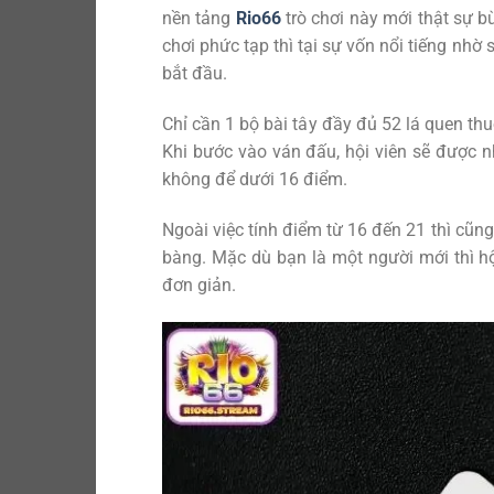
nền tảng
Rio66
trò chơi này mới thật sự b
chơi phức tạp thì tại sự vốn nổi tiếng nhờ
bắt đầu.
Chỉ cần 1 bộ bài tây đầy đủ 52 lá quen th
Khi bước vào ván đấu, hội viên sẽ được n
không để dưới 16 điểm.
Ngoài việc tính điểm từ 16 đến 21 thì cũn
bàng. Mặc dù bạn là một người mới thì hộ
đơn giản.