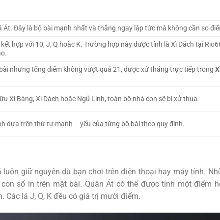
lá Át. Đây là bộ bài mạnh nhất và thắng ngay lập tức mà không cần so đi
t kết hợp với 10, J, Q hoặc K. Trường hợp này được tính là Xì Dách tại Rio6
ao.
á bài nhưng tổng điểm không vượt quá 21, được xử thắng trực tiếp trong
X
u Xì Bàng, Xì Dách hoặc Ngũ Linh, toàn bộ nhà con sẽ bị xử thua.
nh dựa trên thứ tự mạnh – yếu của từng bộ bài theo quy định.
6 luôn giữ nguyên dù bạn chơi trên điện thoại hay máy tính. N
 con số in trên mặt bài. Quân Át có thể được tính một điểm 
. Các lá J, Q, K đều có giá trị mười điểm.