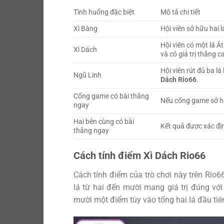
Tình huống đặc biệt
Mô tả chi tiết
Xì Bàng
Hội viên sở hữu hai 
Hội viên có một lá Á
Xì Dách
và có giá trị thắng c
Hội viên rút đủ ba l
Ngũ Linh
Dách Rio66
.
Cổng game có bài thắng
Nếu cổng game sở hữ
ngay
Hai bên cùng có bài
Kết quả được xác đị
thắng ngay
Cách tính điểm Xì Dách Rio66
Cách tính điểm của trò chơi này trên Rio6
lá từ hai đến mười mang giá trị đúng với
mười một điểm tùy vào tổng hai lá đầu tiên