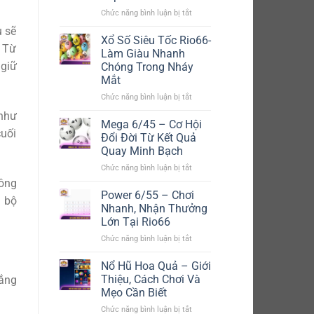
Thắng
Tăng
Chức năng bình luận bị tắt
Lớn
ở
70%
Xổ
Cơ
u sẽ
Số
Hội
Xổ Số Siêu Tốc Rio66-
. Từ
Miền
Thắng
Làm Giàu Nhanh
Nam
Cược
giữ
Chóng Trong Nháy
–
Hiệu
Mắt
Lựa
Quả
Chọn
Chức năng bình luận bị tắt
ở
Đáng
Xổ
như
Thử
Số
Mega 6/45 – Cơ Hội
cuối
Top
Siêu
Đổi Đời Từ Kết Quả
Đầu
Tốc
Quay Minh Bạch
Năm
Rio66-
Chức năng bình luận bị tắt
2026
ở
Làm
Mega
Giàu
hông
6/45
Nhanh
Power 6/55 – Chơi
n bộ
–
Chóng
Nhanh, Nhận Thưởng
Cơ
Trong
Lớn Tại Rio66
Hội
Nháy
Chức năng bình luận bị tắt
ở
Đổi
Mắt
Power
Đời
6/55
Từ
Nổ Hũ Hoa Quả – Giới
–
Kết
Thiệu, Cách Chơi Và
hắng
Chơi
Quả
Mẹo Cần Biết
Nhanh,
Quay
Chức năng bình luận bị tắt
ở
Nhận
Minh