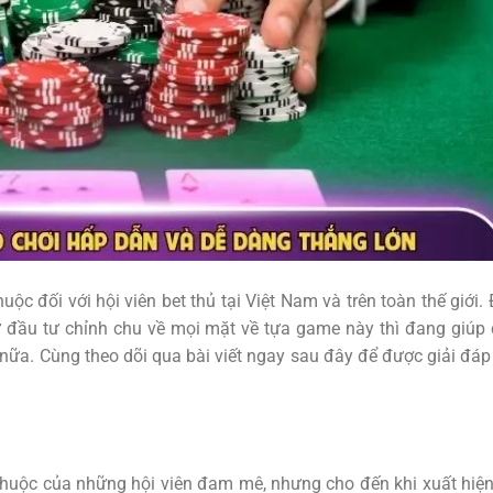
uộc đối với hội viên bet thủ tại Việt Nam và trên toàn thế giới.
 đầu tư chỉnh chu về mọi mặt về tựa game này thì đang giúp
 nữa
.
Cùng theo dõi qua bài viết ngay sau đây để được giải đáp
 thuộc của những hội viên đam mê, nhưng cho đến khi xuất hiện