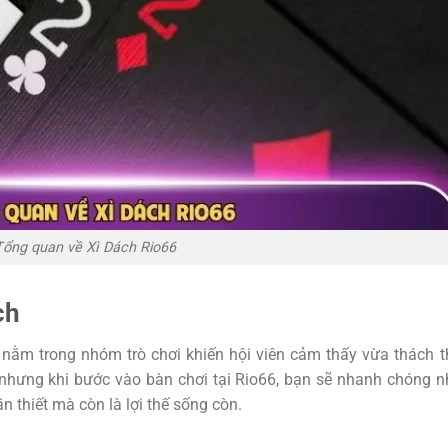
Tổng quan về Xì Dách Rio66
ch
n nằm trong nhóm trò chơi khiến hội viên cảm thấy vừa thách 
 nhưng khi bước vào bàn chơi tại Rio66, bạn sẽ nhanh chóng 
ần thiết mà còn là lợi thế sống còn
.