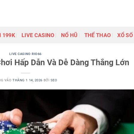
I 199K
LIVE CASINO
NỔ HŨ
THỂ THAO
XỔ SỐ
LIVE CASINO RIO66
 Chơi Hấp Dẫn Và Dễ Dàng Thắng Lớn
NG VÀO
THÁNG 1 14, 2026
BỞI
SEO