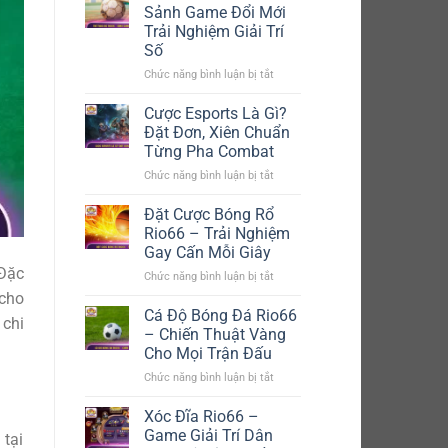
–
Sảnh Game Đổi Mới
Top
Trải Nghiệm Giải Trí
3
Số
Thông
Tin
Chức năng bình luận bị tắt
ở
Quan
Thể
Trọng
Thao
Cược Esports Là Gì?
Mới
Ảo
Đặt Đơn, Xiên Chuẩn
Nhất
Rio66
Từng Pha Combat
2026
–
Chức năng bình luận bị tắt
ở
Sảnh
Cược
Game
Esports
Đổi
Đặt Cược Bóng Rổ
Là
Mới
Rio66 – Trải Nghiệm
Gì?
Trải
Gay Cấn Mỗi Giây
Đặt
Nghiệm
Đặc
Chức năng bình luận bị tắt
ở
Đơn,
Giải
Đặt
Xiên
 cho
Trí
Cược
Chuẩn
Cá Độ Bóng Đá Rio66
Số
 chi
Bóng
Từng
– Chiến Thuật Vàng
Rổ
Pha
Cho Mọi Trận Đấu
Rio66
Combat
Chức năng bình luận bị tắt
ở
–
Cá
Trải
Độ
Nghiệm
Xóc Đĩa Rio66 –
Bóng
Gay
Game Giải Trí Dân
 tại
Đá
Cấn