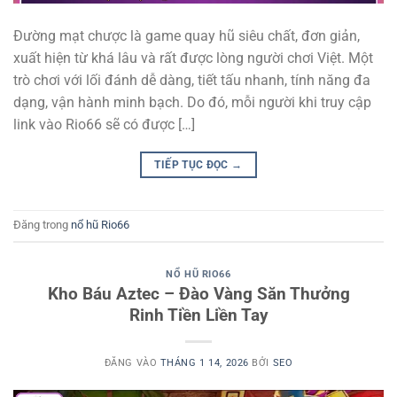
Đường mạt chược là game quay hũ siêu chất, đơn giản,
xuất hiện từ khá lâu và rất được lòng người chơi Việt. Một
trò chơi với lối đánh dễ dàng, tiết tấu nhanh, tính năng đa
dạng, vận hành minh bạch. Do đó, mỗi người khi truy cập
link vào Rio66 sẽ có được […]
TIẾP TỤC ĐỌC
→
Đăng trong
nổ hũ Rio66
NỔ HŨ RIO66
Kho Báu Aztec – Đào Vàng Săn Thưởng
Rinh Tiền Liền Tay
ĐĂNG VÀO
THÁNG 1 14, 2026
BỞI
SEO