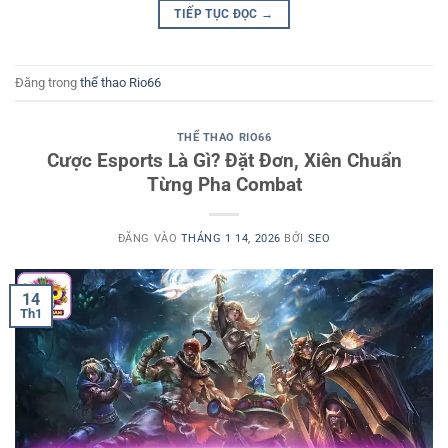
TIẾP TỤC ĐỌC
→
Đăng trong
thể thao Rio66
THỂ THAO RIO66
Cược Esports Là Gì? Đặt Đơn, Xiên Chuẩn
Từng Pha Combat
ĐĂNG VÀO
THÁNG 1 14, 2026
BỞI
SEO
14
Th1