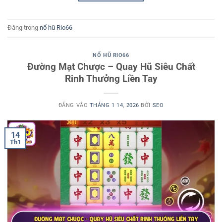
Đăng trong
nổ hũ Rio66
NỔ HŨ RIO66
Đường Mạt Chược – Quay Hũ Siêu Chất
Rinh Thưởng Liền Tay
ĐĂNG VÀO
THÁNG 1 14, 2026
BỞI
SEO
14
Th1