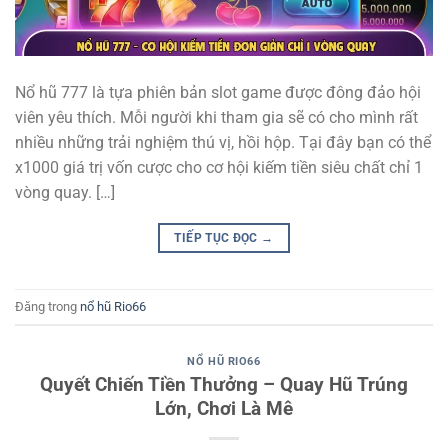
Nổ hũ 777 là tựa phiên bản slot game được đông đảo hội
viên yêu thích. Mỗi người khi tham gia sẽ có cho mình rất
nhiều những trải nghiệm thú vị, hồi hộp. Tại đây bạn có thể
x1000 giá trị vốn cược cho cơ hội kiếm tiền siêu chất chỉ 1
vòng quay. […]
TIẾP TỤC ĐỌC
→
Đăng trong
nổ hũ Rio66
NỔ HŨ RIO66
Quyết Chiến Tiền Thưởng – Quay Hũ Trúng
Lớn, Chơi Là Mê