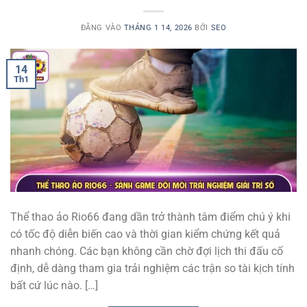
ĐĂNG VÀO
THÁNG 1 14, 2026
BỞI
SEO
14
Th1
Thể thao ảo Rio66 đang dần trở thành tâm điểm chú ý khi
có tốc độ diễn biến cao và thời gian kiểm chứng kết quả
nhanh chóng. Các bạn không cần chờ đợi lịch thi đấu cố
định, dễ dàng tham gia trải nghiệm các trận so tài kịch tính
bất cứ lúc nào. […]