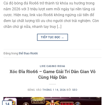
Cá độ bóng đá Rio66 trở thành từ khóa xu hướng trong
năm 2026 với 3 triệu lượt xem mỗi ngày tại nền tảng cá
cược. Hiện nay, link vào Rio66 không ngừng cải tiến để
đem lại chất lượng tối ưu cho người chơi trải nghiệm. Còn
chần chừ gì nữa, nhanh tay truy […]
TIẾP TỤC ĐỌC
→
Đăng trong
thể thao Rio66
LIVE CASINO RIO66
Xóc Đĩa Rio66 – Game Giải Trí Dân Gian Vô
Cùng Hấp Dẫn
ĐĂNG VÀO
THÁNG 1 14, 2026
BỞI
SEO
14