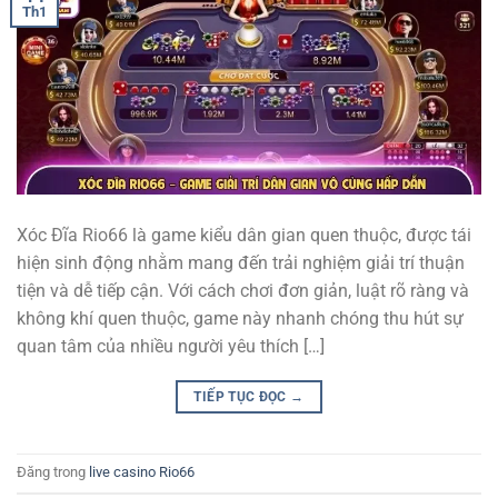
Th1
Xóc Đĩa Rio66 là game kiểu dân gian quen thuộc, được tái
hiện sinh động nhằm mang đến trải nghiệm giải trí thuận
tiện và dễ tiếp cận. Với cách chơi đơn giản, luật rõ ràng và
không khí quen thuộc, game này nhanh chóng thu hút sự
quan tâm của nhiều người yêu thích […]
TIẾP TỤC ĐỌC
→
Đăng trong
live casino Rio66