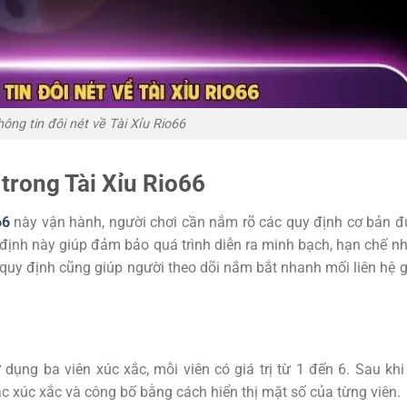
hông tin đôi nét về Tài Xỉu Rio66
trong Tài Xỉu Rio66
66
này vận hành, người chơi cần nắm rõ các quy định cơ bản 
định này giúp đảm bảo quá trình diễn ra minh bạch, hạn chế 
 quy định cũng giúp người theo dõi nắm bắt nhanh mối liên hệ 
 dụng ba viên xúc xắc, mỗi viên có giá trị từ 1 đến 6
.
Sau khi
lắc xúc xắc và công bố bằng cách hiển thị mặt số của từng viên.