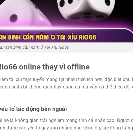
ản tân binh cần nắm ở Tài Xỉu Rio66
io66 online thay vì offline
hiệm tài xỉu trực tuyến mang lại nhiều tiện ích hơn, đặc biệt phù
cần chuẩn bị không gian hay dụng cụ mà vẫn có thể theo dõi
yếu tố tác động bên ngoài
online là không gian trải nghiệm mang tính cá nhân cao. Người 
ánh được các yếu tố gây xao nhãng như tiếng ồn, tác động từ n