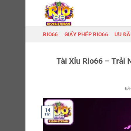
Bỏ
qua
nội
dung
RIO66
GIẤY PHÉP RIO66
ƯU ĐÃ
Tài Xỉu Rio66 – Trả
ĐĂ
14
Th1