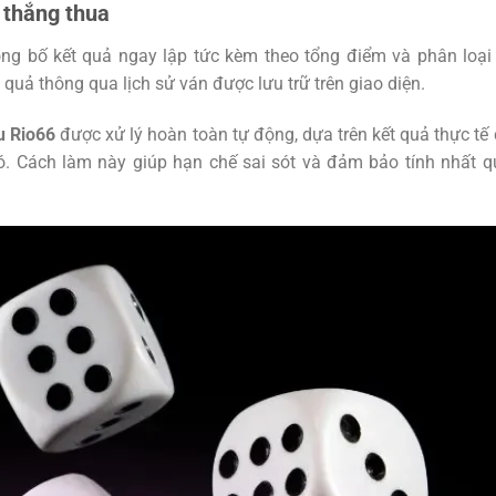
 thắng thua
ng bố kết quả ngay lập tức kèm theo tổng điểm và phân loại
t quả thông qua lịch sử ván được lưu trữ trên giao diện.
u Rio66
được xử lý hoàn toàn tự động, dựa trên kết quả thực tế
ó. Cách làm này giúp hạn chế sai sót và đảm bảo tính nhất 