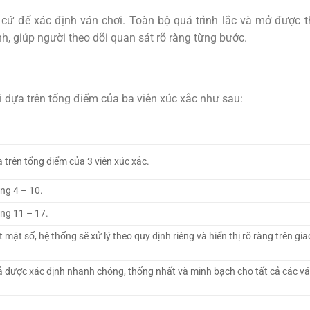
 cứ để xác định ván chơi. Toàn bộ quá trình lắc và mở được 
ình, giúp người theo dõi quan sát rõ ràng từng bước.
 dựa trên tổng điểm của ba viên xúc xắc như sau:
 trên tổng điểm của 3 viên xúc xắc.
ng 4 – 10.
ng 11 – 17.
 mặt số, hệ thống sẽ xử lý theo quy định riêng và hiển thị rõ ràng trên gia
uả được xác định nhanh chóng, thống nhất và minh bạch cho tất cả các v